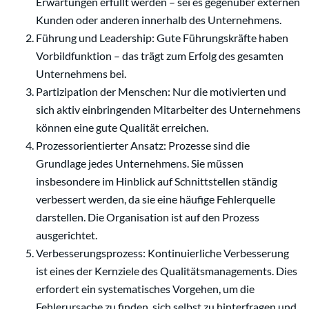
Erwartungen erfüllt werden – sei es gegenüber externen
Kunden oder anderen innerhalb des Unternehmens.
Führung und Leadership: Gute Führungskräfte haben
Vorbildfunktion – das trägt zum Erfolg des gesamten
Unternehmens bei.
Partizipation der Menschen: Nur die motivierten und
sich aktiv einbringenden Mitarbeiter des Unternehmens
können eine gute Qualität erreichen.
Prozessorientierter Ansatz: Prozesse sind die
Grundlage jedes Unternehmens. Sie müssen
insbesondere im Hinblick auf Schnittstellen ständig
verbessert werden, da sie eine häufige Fehlerquelle
darstellen. Die Organisation ist auf den Prozess
ausgerichtet.
Verbesserungsprozess: Kontinuierliche Verbesserung
ist eines der Kernziele des Qualitätsmanagements. Dies
erfordert ein systematisches Vorgehen, um die
Fehlerursache zu finden, sich selbst zu hinterfragen und