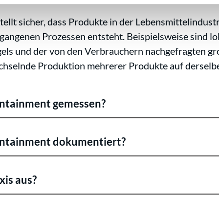
llt sicher, dass Produkte in der Lebensmittelindustri
angenen Prozessen entsteht. Beispielsweise sind lo
gels und der von den Verbrauchern nachgefragten gr
chselnde Produktion mehrerer Produkte auf derselbe
ontainment gemessen?
ontainment dokumentiert?
xis aus?