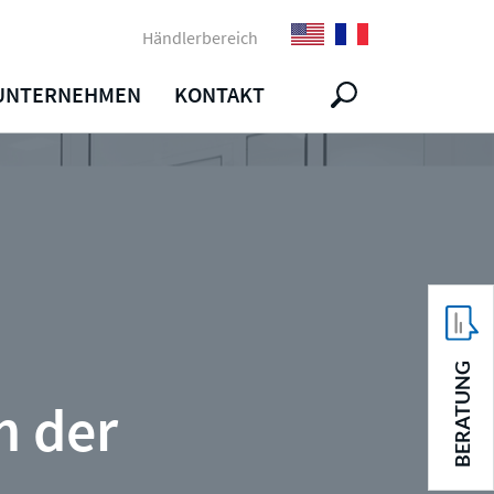
Händlerbereich
UNTERNEHMEN
KONTAKT
BERATUNG
n der