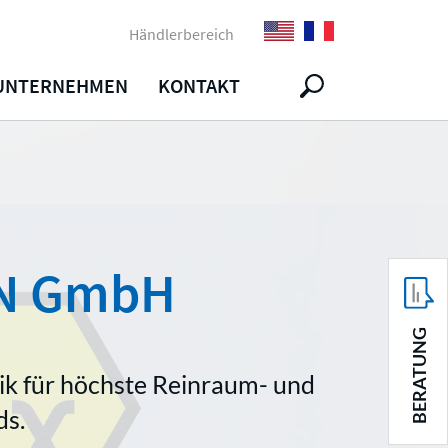
Händlerbereich
UNTERNEHMEN
KONTAKT
N GmbH
BERATUNG
ik für höchste Reinraum- und
ds.