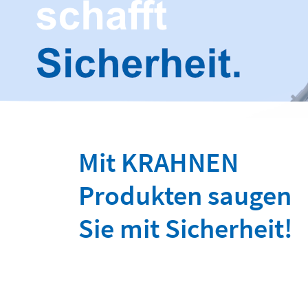
Mit KRAHNEN
Produkten saugen
Sie mit Sicherheit!