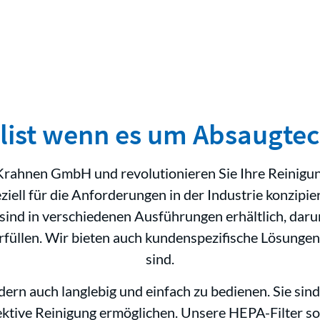
alist wenn es um Absaugtec
 Krahnen GmbH und revolutionieren Sie Ihre Reini
ell für die Anforderungen in der Industrie konzipie
 sind in verschiedenen Ausführungen erhältlich, dar
füllen. Wir bieten auch kundenspezifische Lösungen a
sind.
dern auch langlebig und einfach zu bedienen. Sie sind
fektive Reinigung ermöglichen. Unsere HEPA-Filter sorg