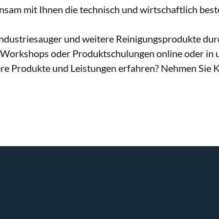
nsam mit Ihnen die technisch und wirtschaftlich bes
r Industriesauger und weitere Reinigungsprodukte du
p-Workshops oder Produktschulungen online oder i
sere Produkte und Leistungen erfahren? Nehmen Sie Ko