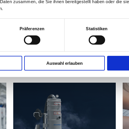
 Daten zusammen, die Sie ihnen bereitgestellt haben oder die s
n.
Präferenzen
Statistiken
ten Informationen au
Auswahl erlauben