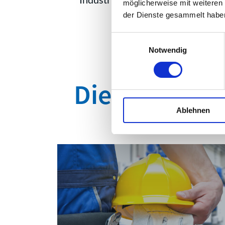
möglicherweise mit weiteren
der Dienste gesammelt habe
Einwilligungsauswahl
Notwendig
Die wichtigs
Ablehnen