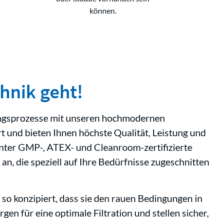
können.
hnik geht!
gungsprozesse mit unseren hochmodernen
rt und bieten Ihnen höchste Qualität, Leistung und
unter GMP-, ATEX- und Cleanroom-zertifizierte
n, die speziell auf Ihre Bedürfnisse zugeschnitten
 so konzipiert, dass sie den rauen Bedingungen in
en für eine optimale Filtration und stellen sicher,